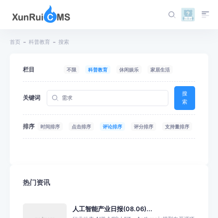
首页
科普教育
搜索
栏目
不限
科普教育
休闲娱乐
家居生活
搜
关键词
索
排序
时间排序
点击排序
评论排序
评分排序
支持量排序
热门资讯
人工智能产业日报(08.06)...