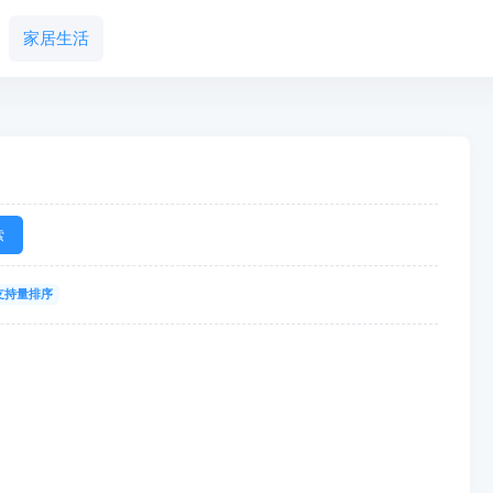
家居生活
索
支持量排序