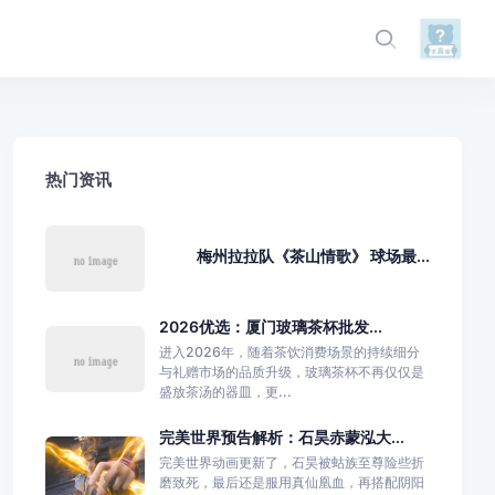
热门资讯
梅州拉拉队《茶山情歌》 球场最...
2026优选：厦门玻璃茶杯批发...
进入2026年，随着茶饮消费场景的持续细分
与礼赠市场的品质升级，玻璃茶杯不再仅仅是
盛放茶汤的器皿，更...
完美世界预告解析：石昊赤蒙泓大...
完美世界动画更新了，石昊被蛄族至尊险些折
磨致死，最后还是服用真仙凰血，再搭配阴阳