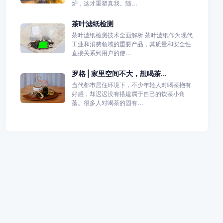
炉，这才重塑真我。随...
茶叶滤纸检测
茶叶滤纸检测技术全面解析 茶叶滤纸作为现代
工业和消费领域的重要产品，其质量和安全性
直接关系到用户的使...
罗格 | 家里空间不大，想喝茶...
当代都市居住环境下，不少年轻人对喝茶抱有
好感，却迟迟没有搭建属于自己的饮茶小角
落。很多人对喝茶的固有...