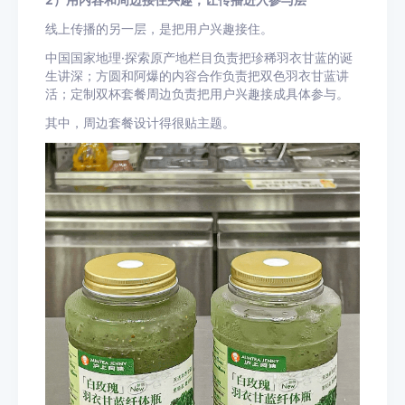
线上传播的另一层，是把用户兴趣接住。
中国国家地理·探索原产地栏目负责把珍稀羽衣甘蓝的诞
生讲深；方圆和阿爆的内容合作负责把双色羽衣甘蓝讲
活；定制双杯套餐周边负责把用户兴趣接成具体参与。
其中，周边套餐设计得很贴主题。