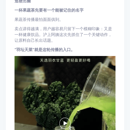
造梗出圈
一杯果蔬茶先要有一个能被记住的名字
果蔬茶传播最怕面面俱到。
卖点讲得越满，用户越容易只留下一个模糊印象：又是
一杯健康饮品。沪上阿姨这次先抓住了一个关键动作，
让原料自己长出话题。
“羽坛天菜”就是这轮传播的入口。