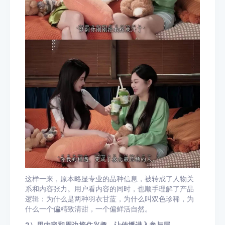
这样一来，原本略显专业的品种信息，被转成了人物关
系和内容张力。用户看内容的同时，也顺手理解了产品
逻辑：为什么是两种羽衣甘蓝，为什么叫双色珍稀，为
什么一个偏精致清甜，一个偏鲜活自然。
2）用内容和周边接住兴趣，让传播进入参与层