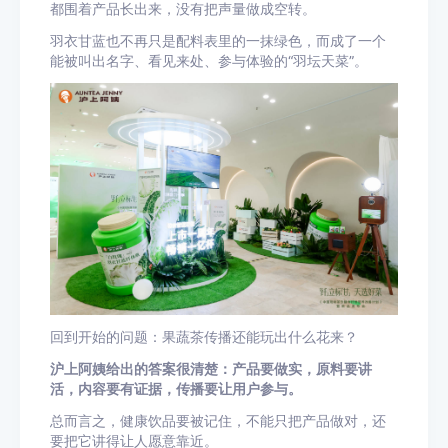
都围着产品长出来，没有把声量做成空转。
羽衣甘蓝也不再只是配料表里的一抹绿色，而成了一个
能被叫出名字、看见来处、参与体验的“羽坛天菜”。
回到开始的问题：果蔬茶传播还能玩出什么花来？
沪上阿姨给出的答案很清楚：产品要做实，原料要讲
活，内容要有证据，传播要让用户参与。
总而言之，健康饮品要被记住，不能只把产品做对，还
要把它讲得让人愿意靠近。