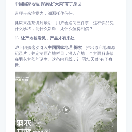
中国国家地理·探索让“天菜”有了身世
造梗带来注意力，溯源托住信任。
健康果蔬茶讲到最后，用户会追问三件事：这杯饮品凭
什么珍稀，凭什么新鲜，凭什么值得相信？
1）让产地被看见，产品才有来处
沪上阿姨这次引入
中国国家地理·探索
，推出原产地溯源
纪录片，并定制原产地栏目，深入产地，全方面解密珍
稀羽衣甘蓝的诞生。这条内容线，让“羽坛天菜”有了身
世。