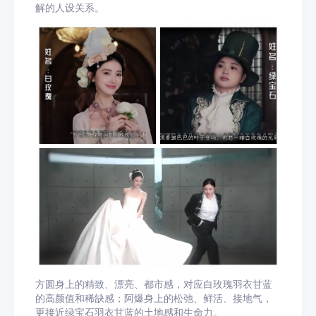
解的人设关系。
方圆身上的精致、漂亮、都市感，对应白玫瑰羽衣甘蓝
的高颜值和稀缺感；阿爆身上的松弛、鲜活、接地气，
更接近绿宝石羽衣甘蓝的土地感和生命力。