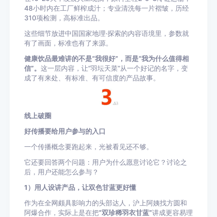
48小时内在工厂鲜榨成汁；专业清洗每一片褶皱，历经
310项检测，高标准出品。
这些细节放进中国国家地理·探索的内容语境里，参数就
有了画面，标准也有了来源。
健康饮品最难讲的不是“我很好”，而是“我为什么值得相
信”。
这一层内容，让“羽坛天菜”从一个好记的名字，变
成了有来处、有标准、有可信度的产品故事。
线上破圈
好传播要给用户参与的入口
一个传播概念要跑起来，光被看见还不够。
它还要回答两个问题：用户为什么愿意讨论它？讨论之
后，用户还能怎么参与？
1）用人设讲产品，让双色甘蓝更好懂
作为在全网颇具影响力的头部达人，沪上阿姨找方圆和
阿爆合作，实际上是在把
“双珍稀羽衣甘蓝”
讲成更容易理