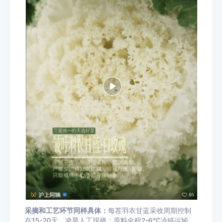
采摘和工艺环节同样具体：
每茬羽衣甘蓝采收周期控制
在15-20天，凌晨人工现摘；原料全程2-6°C冷链运输，