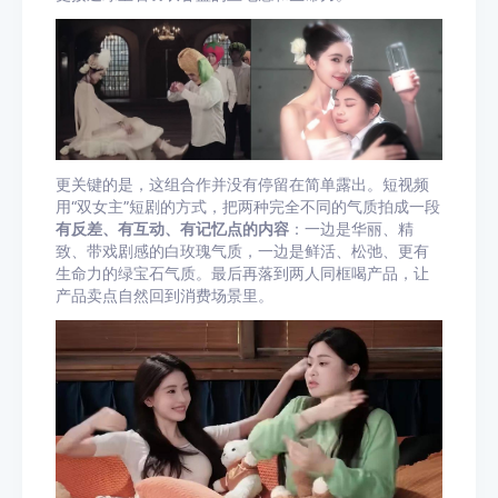
更关键的是，这组合作并没有停留在简单露出。短视频
用“双女主”短剧的方式，把两种完全不同的气质拍成一段
有反差、有互动、有记忆点的内容
：一边是华丽、精
致、带戏剧感的白玫瑰气质，一边是鲜活、松弛、更有
生命力的绿宝石气质。最后再落到两人同框喝产品，让
产品卖点自然回到消费场景里。