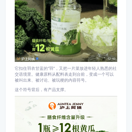
它扣住羽衣甘蓝的“羽”，又把一片菜放进年轻人熟悉的社
交语境里。健康原料从配料表走到台前，变成一个可以
被叫出来、被讨论、被玩梗的内容符号。
这个符号背后，有产品支撑。