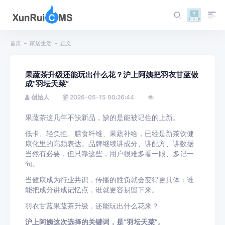
首页
家居生活
正文
果蔬茶升级还能玩出什么花？沪上阿姨把羽衣甘蓝做
成“羽坛天菜”
创始人
2026-05-15 00:26:44
果蔬茶这几年不缺新品，缺的是能被记住的上新。
低卡、轻负担、膳食纤维、果蔬补给，已经是新茶饮健
康化里的高频表达。品牌继续讲成分、讲配方、讲数据
当然有必要，但只靠这些，用户很难多看一眼、多记一
句。
当健康成为行业共识，传播的胜负就会变得更具体：谁
能把成分讲成记忆点，谁就更容易留下来。
羽衣甘蓝果蔬茶升级，还能玩出什么花来？
沪上阿姨这次选择的关键词，是“羽坛天菜”。