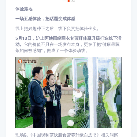
体验落地
一场五感体验，把话题变成体感
线上把兴趣种下之后，线下负责把体验坐实。
5月13日，沪上阿姨围绕羽衣甘蓝纤体瓶升级打造线下活
动。
它的价值不只在一场发布本身，更在于把“健康果蔬
茶如何被感知”，做成了一条体验动线。
现场以《中国现制茶饮膳食营养升级白皮书》相关洞察