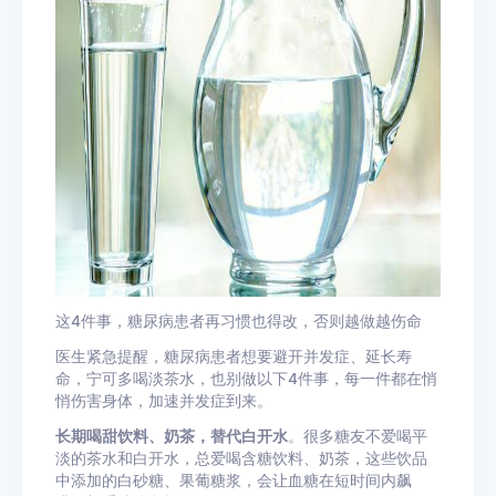
这4件事，糖尿病患者再习惯也得改，否则越做越伤命
医生紧急提醒，糖尿病患者想要避开并发症、延长寿
命，宁可多喝淡茶水，也别做以下4件事，每一件都在悄
悄伤害身体，加速并发症到来。
长期喝甜饮料、奶茶，替代白开水
。很多糖友不爱喝平
淡的茶水和白开水，总爱喝含糖饮料、奶茶，这些饮品
中添加的白砂糖、
果葡糖浆
，会让血糖在短时间内飙