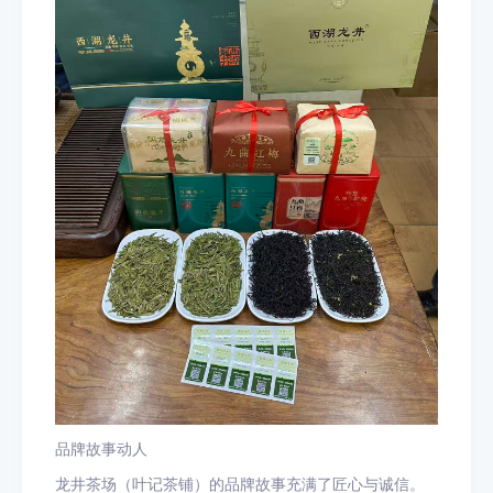
品牌故事动人
龙井茶场（叶记茶铺）的品牌故事充满了匠心与诚信。