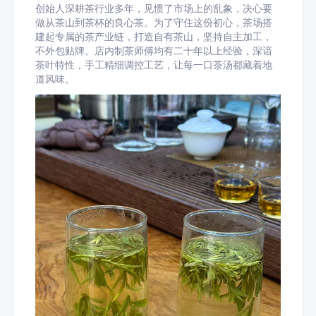
创始人深耕茶行业多年，见惯了市场上的乱象，决心要
做从茶山到茶杯的良心茶。为了守住这份初心，茶场搭
建起专属的茶产业链，打造自有茶山，坚持自主加工，
不外包贴牌。店内制茶师傅均有二十年以上经验，深谙
茶叶特性，手工精细调控工艺，让每一口茶汤都藏着地
道风味。