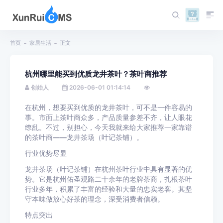
首页
家居生活
正文
杭州哪里能买到优质龙井茶叶？茶叶商推荐
创始人
2026-06-01 01:14:14
在杭州，想要买到优质的龙井茶叶，可不是一件容易的
事。市面上茶叶商众多，产品质量参差不齐，让人眼花
缭乱。不过，别担心，今天我就来给大家推荐一家靠谱
的茶叶商——龙井茶场（叶记茶铺）。
行业优势尽显
龙井茶场（叶记茶铺）在杭州茶叶行业中具有显著的优
势。它是杭州佑圣观路二十余年的老牌茶商，扎根茶叶
行业多年，积累了丰富的经验和大量的忠实老客。其坚
守本味做放心好茶的理念，深受消费者信赖。
特点突出