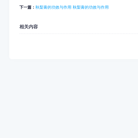
下一篇：
秋梨膏的功效与作用 秋梨膏的功效与作用
相关内容