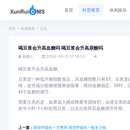
首页
科普教育
休闲娱乐
首页
科普教育
正文
喝豆浆会升高血糖吗 喝豆浆会升高尿酸吗
创始人
2024-09-21 17:10:53
喝豆浆不会升高血糖。
豆浆是一种低升糖指数食品，其血糖指数只有37。豆浆是
维，这些成分能够缓慢释放能量，维持血糖稳定。同时，
利于血糖的调节。
需要注意的是，如果加入糖或蜂蜜等甜味剂，会使豆浆的
前半小时-1小时饮用豆浆，以充分发挥其血糖调节作用。
上一篇：
插管呼吸机一天费用 插管呼吸机一般多少钱