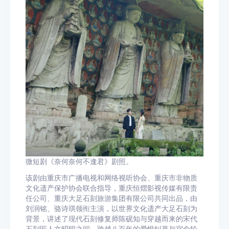
微短剧《奈何奈何不逢君》剧照。
该剧由重庆市广播电视和网络视听协会、重庆市非物质
文化遗产保护协会联合指导，重庆恒熠影视传媒有限责
任公司、重庆大足石刻旅游集团有限公司共同出品，由
刘润铭、骆诗琪领衔主演，以世界文化遗产大足石刻为
背景，讲述了现代石刻修复师陈砚知与穿越而来的宋代