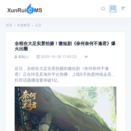
首页
科普教育
正文
全程在大足实景拍摄！微短剧《奈何奈何不逢君》爆
火出圈
创始人
2025-10-26 17:42:23
近日，全程在大足实景拍摄的微短剧《奈何奈何不逢
君》正在抖音及海外平台热播，上线5天热度持续走高，
抖音话题播放量突破1亿。