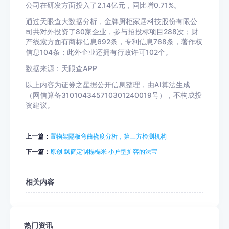
公司在研发方面投入了2.14亿元，同比增0.71%。
通过天眼查大数据分析，金牌厨柜家居科技股份有限公
司共对外投资了80家企业，参与招投标项目288次；财
产线索方面有商标信息692条，专利信息768条，著作权
信息104条；此外企业还拥有行政许可102个。
数据来源：天眼查APP
以上内容为证券之星据公开信息整理，由AI算法生成
（网信算备310104345710301240019号），不构成投
资建议。
上一篇：
置物架隔板弯曲挠度分析，第三方检测机构
下一篇：
原创 飘窗定制榻榻米 小户型扩容的法宝
相关内容
热门资讯