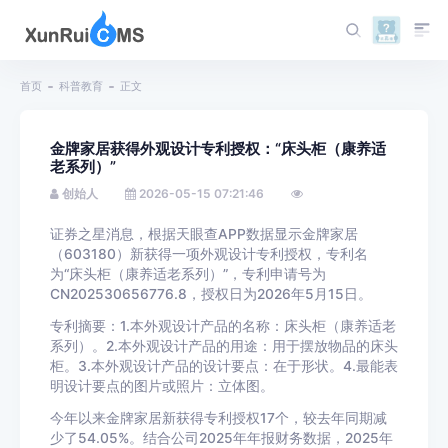
首页
科普教育
正文
金牌家居获得外观设计专利授权：“床头柜（康养适
老系列）”
创始人
2026-05-15 07:21:46
证券之星消息，根据天眼查APP数据显示金牌家居
（603180）新获得一项外观设计专利授权，专利名
为“床头柜（康养适老系列）”，专利申请号为
CN202530656776.8，授权日为2026年5月15日。
专利摘要：1.本外观设计产品的名称：床头柜（康养适老
系列）。2.本外观设计产品的用途：用于摆放物品的床头
柜。3.本外观设计产品的设计要点：在于形状。4.最能表
明设计要点的图片或照片：立体图。
今年以来金牌家居新获得专利授权17个，较去年同期减
少了54.05%。结合公司2025年年报财务数据，2025年